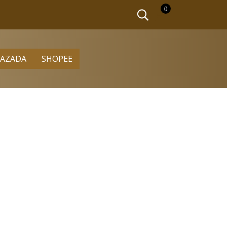
0
LAZADA
SHOPEE