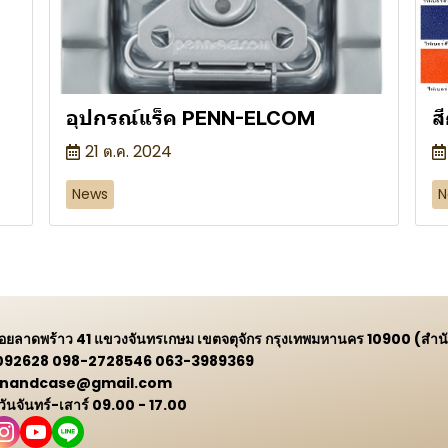
อุปกรณ์แร็ค PENN-ELCOM
ส
21 ต.ค. 2024
News
N
 ซอยลาดพร้าว 41 แขวงจันทรเกษม เขตจตุจักร กรุงเทพมหานคร 10900 (สำน
9092628 098-2728546 063-3989369
 winandcase@gmail.com
 วันจันทร์-เสาร์ 09.00 - 17.00