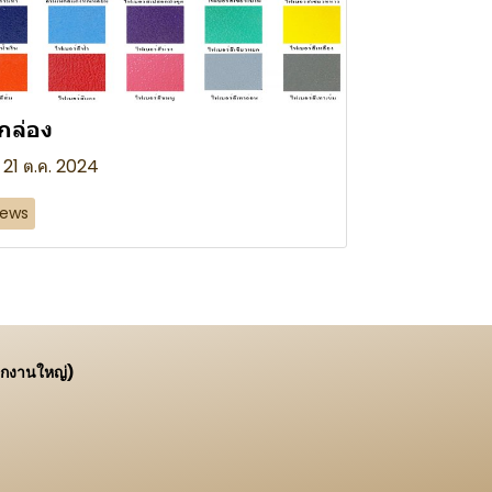
ีกล่อง
21 ต.ค. 2024
ews
ักงานใหญ่)