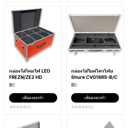
กล่องใส่โคมไฟ LED
กล่องใส่ไมค์โครโฟน
FREZN/ZE2 HD
Shure CVG18RS-B/C
฿0
฿0
เพิ่มลงตะกร้า
เพิ่มลงตะกร้า
(0)
(0)