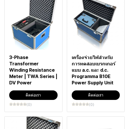
3-Phase
เครื่องจ่ายไฟสำหรับ
Transformer
การทดสอบเบรกเกอร์
Winding Resistance
แบบ a.c. และ d.c.
Meter | TWA Series |
Programma B10E
DV Power
Power Supply Unit
ติดต่อเรา
ติดต่อเรา
(0)
(0)