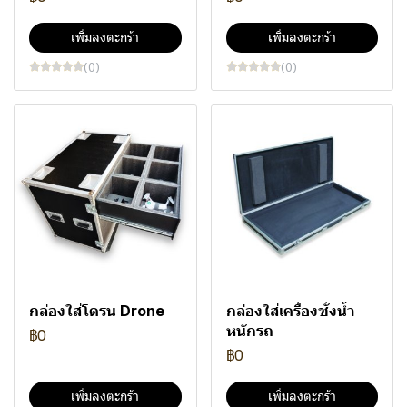
เพิ่มลงตะกร้า
เพิ่มลงตะกร้า
(0)
(0)
กล่องใส่โดรน Drone
กล่องใส่เครื่องชั่งน้ำ
หนักรถ
฿0
฿0
เพิ่มลงตะกร้า
เพิ่มลงตะกร้า