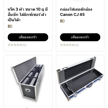
แร็ค 3 ฝา ขนาด 10 ยู มี
กล่องใส่เลนส์​กล้อง
ลิ้นชัก ใส่มิกซ์เซอร์ ฝา
Canon CJ 45
เป็นโต๊ะ
฿0
฿0
เพิ่มลงตะกร้า
เพิ่มลงตะกร้า
(0)
(0)