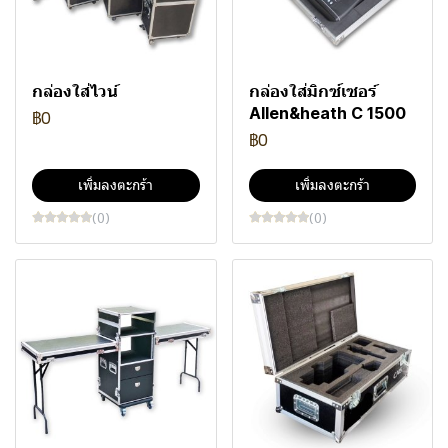
กล่องใส่ไวน์
กล่องใส่มิกซ์เซอร์
Allen&heath C 1500
฿0
฿0
เพิ่มลงตะกร้า
เพิ่มลงตะกร้า
(0)
(0)