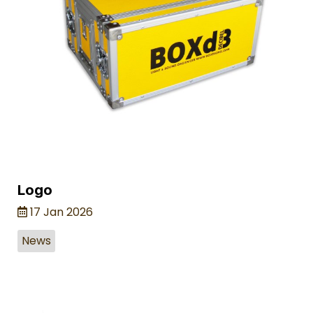
Logo
17 Jan 2026
News