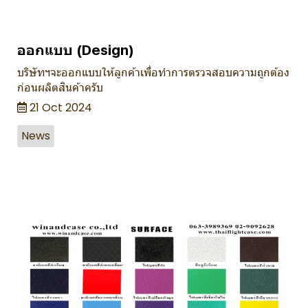
ออกแบบ (Design)
บริษัทฯจะออกแบบให้ลูกค้าเพื่อทำการตรวจสอบความถูกต้อง
ก่อนผลิตสินค้าครับ
21 Oct 2024
News