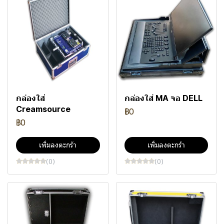
กล่องใส่
กล่องใส่ MA จอ DELL
Creamsource
฿0
฿0
เพิ่มลงตะกร้า
เพิ่มลงตะกร้า
(0)
(0)