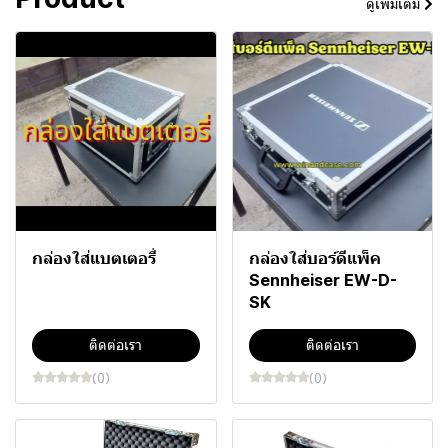
ดูเพิ่มเติม
กล่องใส่แบตเตอรี่
กล่องใส่บอร์ดีแพ็ค
Sennheiser EW-D-
SK
ติดต่อเรา
ติดต่อเรา
(0)
(0)