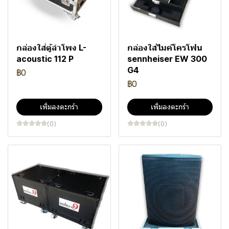
กล่องใส่ตู้ลำโพง L-
กล่องใส่ไมค์โครโฟน
acoustic 112 P
sennheiser EW 300
G4
฿0
฿0
เพิ่มลงตะกร้า
เพิ่มลงตะกร้า
(0)
(0)