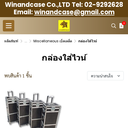
Winandcase Co.,LTD Tel: 02-9292628
Email:
winandcase@gmail.com
0
ผลิตภัณฑ์
...
Miscellaneous เบ็ตเตล็ด
กล่องใส่ไวน์
กล่องใส่ไวน์
พบสินค้า 1 ชิ้น
ความน่าสนใจ