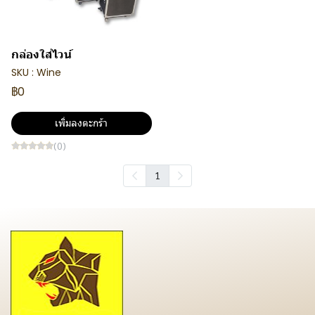
กล่องใส่ไวน์
SKU : Wine
฿0
เพิ่มลงตะกร้า
(0)
1