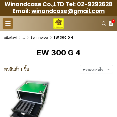
Winandcase Co.,LTD Tel: 02-9292628
Email:
winandcase@gmail.com
0
ผลิตภัณฑ์
...
Sennheiser
EW 300 G 4
EW 300 G 4
พบสินค้า 1 ชิ้น
ความน่าสนใจ