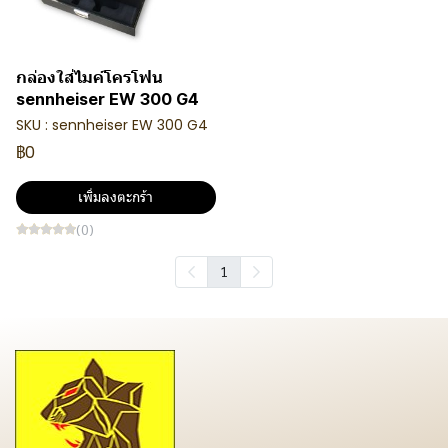
กล่องใส่ไมค์โครโฟน
sennheiser EW 300 G4
SKU : sennheiser EW 300 G4
฿0
เพิ่มลงตะกร้า
(0)
1