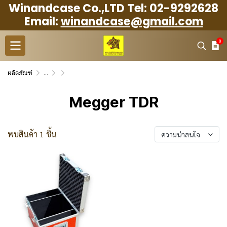
Winandcase Co.,LTD Tel: 02-9292628
Email:
winandcase@gmail.com
0
ผลิตภัณฑ์
...
Measurement case กล่องใส่เครื่องมือวัด เเละสอบเทียบ
Megger TDR
Megger TDR
พบสินค้า 1 ชิ้น
ความน่าสนใจ