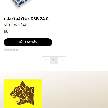
กล่องใส่ลำโพง D&B 24 C
SKU : D&B 24C
฿0
เพิ่มลงตะกร้า
(0)
1