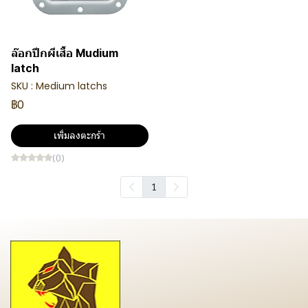
ล๊อกปีกผีเสื้อ Mudium
latch
SKU : Medium latchs
฿0
เพิ่มลงตะกร้า
(0)
1