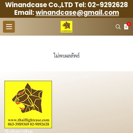
Winandcase Co.,LTD Tel: 02-9292628
Email:
winandcase@gmail.com
0
ไม่พบผลลัพธ์
Subscribe