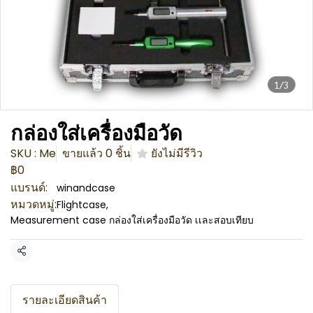
1/3
กล่องใส่เครื่องมือวัด
SKU : Me
ขายแล้ว 0 ชิ้น
ยังไม่มีรีวิว
฿0
แบรนด์:
winandcase
หมวดหมู่:
Flightcase
,
Measurement case กล่องใส่เครื่องมือวัด เเละสอบเทียบ
แชร์
รายละเอียดสินค้า