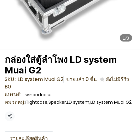
1/3
กล่องใส่ตู้ลำโพง LD system
Muai G2
SKU : LD system Muai G2
ขายแล้ว 0 ชิ้น
ยังไม่มีรีวิว
฿0
แบรนด์:
winandcase
หมวดหมู่:
Flightcase
,
Speaker
,
LD system
,
LD system Muai G2
แชร์
รายละเอียดสินค้า