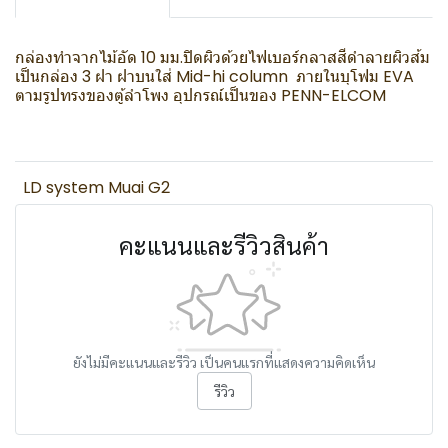
กล่องทำจากไม้อัด 10 มม.ปิดผิวด้วยไฟเบอร์กลาสสีดำลายผิวส้ม
เป็นกล่อง 3 ฝา ฝาบนใส่ Mid-hi column ภายในบุโฟม EVA
ตามรูปทรงของตู้ลำโพง อุปกรณ์เป็นของ PENN-ELCOM
LD system Muai G2
คะแนนและรีวิวสินค้า
ยังไม่มีคะแนนและรีวิว เป็นคนแรกที่แสดงความคิดเห็น
รีวิว