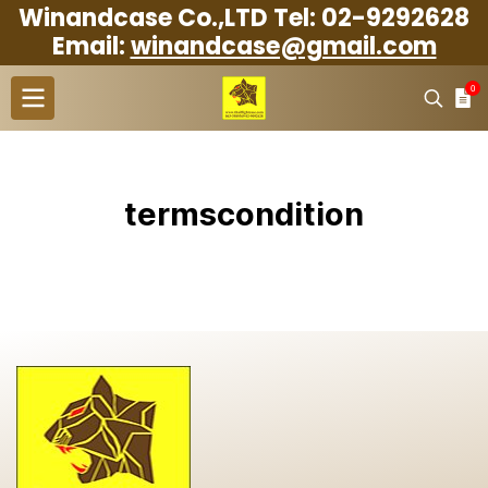
Winandcase Co.,LTD Tel: 02-9292628
Email:
winandcase@gmail.com
0
termscondition