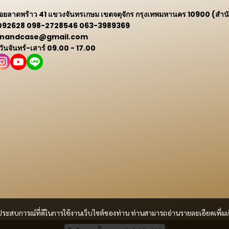
 ซอยลาดพร้าว 41 แขวงจันทรเกษม เขตจตุจักร กรุงเทพมหานคร 10900 (สำน
9092628 098-2728546 063-3989369
 winandcase@gmail.com
 วันจันทร์-เสาร์ 09.00 - 17.00
และประสบการณ์ที่ดีในการใช้งานเว็บไซต์ของท่าน ท่านสามารถอ่านรายละเอียดเพิ่มเ