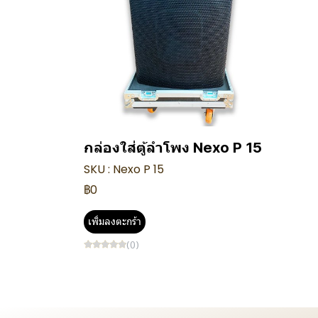
กล่องใส่ตู้ลำโพง Nexo P 15
SKU : Nexo P 15
฿0
เพิ่มลงตะกร้า
(0)