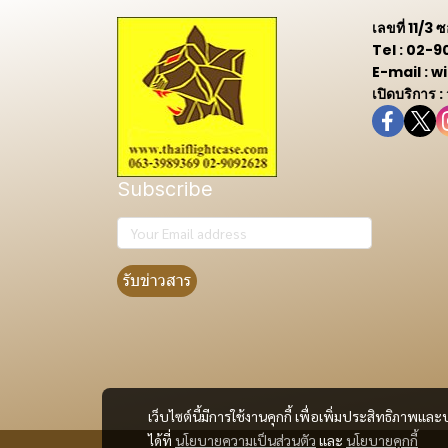
เลขที่ 11/3
Tel : 02-
E-mail :
เปิดบริการ :
Subscribe
รับข่าวสาร
เว็บไซต์นี้มีการใช้งานคุกกี้ เพื่อเพิ่มประสิทธิภาพ
ได้ที่
นโยบายความเป็นส่วนตัว
และ
นโยบายคุกกี้