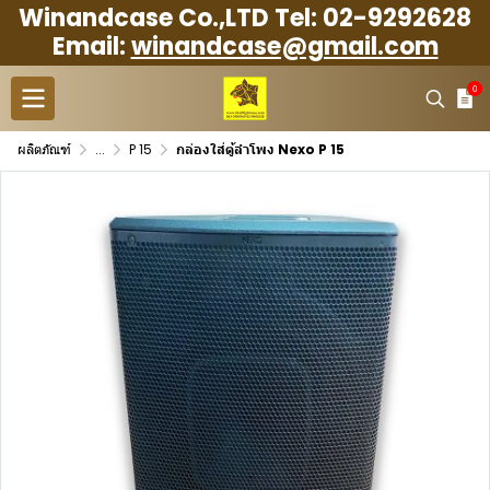
Winandcase Co.,LTD Tel: 02-9292628
Email:
winandcase@gmail.com
0
ผลิตภัณฑ์
...
P 15
กล่องใส่ตู้ลำโพง Nexo P 15