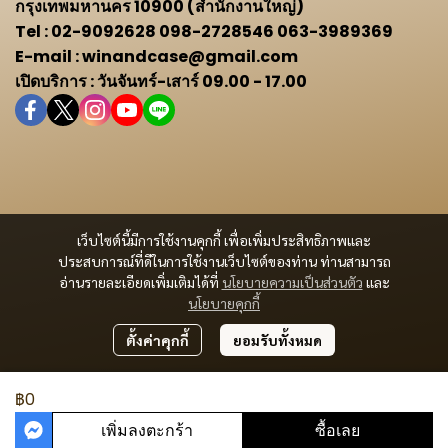
กรุงเทพมหานคร 10900 (สำนักงานใหญ่)
Tel : 02-9092628 098-2728546 063-3989369
E-mail : winandcase@gmail.com
เปิดบริการ : วันจันทร์-เสาร์ 09.00 - 17.00
เว็บไซต์นี้มีการใช้งานคุกกี้ เพื่อเพิ่มประสิทธิภาพและ
ประสบการณ์ที่ดีในการใช้งานเว็บไซต์ของท่าน ท่านสามารถ
อ่านรายละเอียดเพิ่มเติมได้ที่
นโยบายความเป็นส่วนตัว
และ
นโยบายคุกกี้
ตั้งค่าคุกกี้
ยอมรับทั้งหมด
฿0
เพิ่มลงตะกร้า
ซื้อเลย
ผู้เข้าชมวันนี้
401