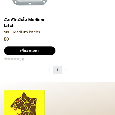
ล๊อกปีกผีเสื้อ Mudium
latch
SKU : Medium latchs
฿0
เพิ่มลงตะกร้า
(0)
1