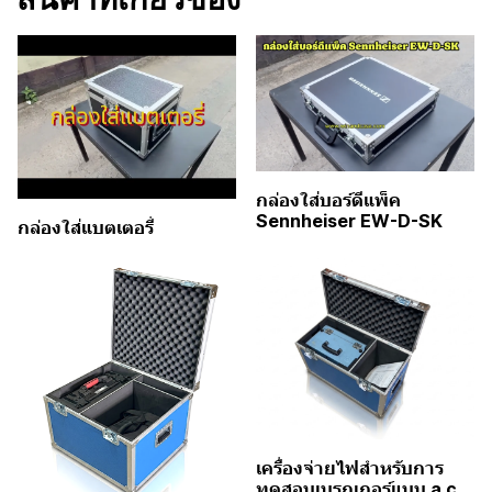
กล่องใส่บอร์ดีแพ็ค
Sennheiser EW-D-SK
กล่องใส่แบตเตอรี่
เครื่องจ่ายไฟสำหรับการ
ทดสอบเบรกเกอร์แบบ a.c.