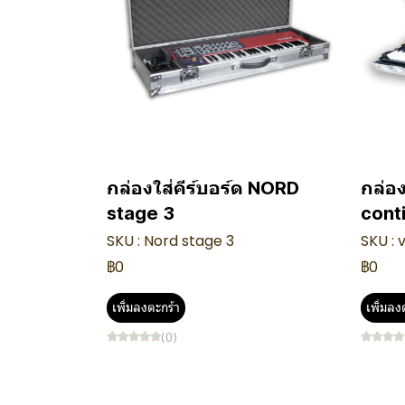
กล่องใส่คีร์บอร์ด NORD
กล่อง
stage 3
conti
SKU : Nord stage 3
SKU : 
฿0
฿0
เพิ่มลงตะกร้า
เพิ่มลง
(0)