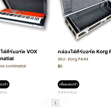
ใส่คีร์บอร์ด VOX
กล่องใส่คีร์บอร์ด Korg
natial
SKU : Korg PA4X
vox continatal
฿0
ตะกร้า
เพิ่มลงตะกร้า
(0)
(0)
1