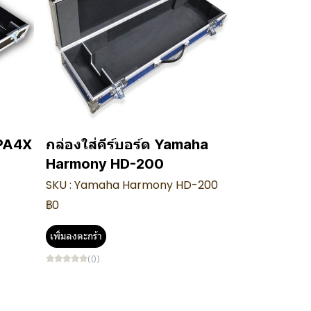
 PA4X
กล่องใส่คีร์บอร์ด Yamaha
Harmony HD-200
SKU : Yamaha Harmony HD-200
฿0
เพิ่มลงตะกร้า
(0)