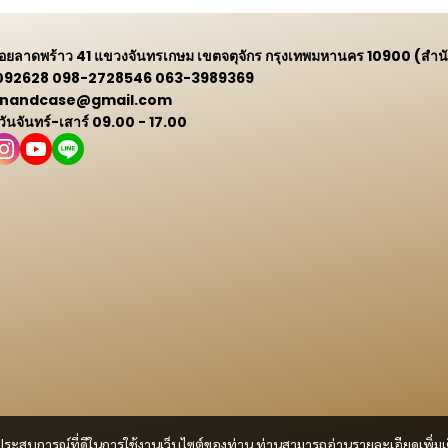
 ซอยลาดพร้าว 41 แขวงจันทรเกษม เขตจตุจักร กรุงเทพมหานคร 10900 (สำน
9092628 098-2728546 063-3989369
 winandcase@gmail.com
 วันจันทร์-เสาร์ 09.00 - 17.00
และประสบการณ์ที่ดีในการใช้งานเว็บไซต์ของท่าน ท่านสามารถอ่านรายละเอียดเพิ่มเ