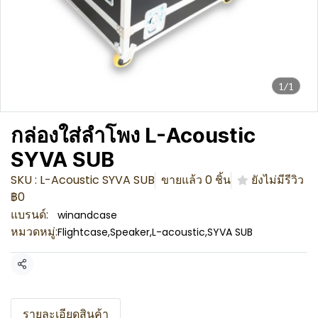
1/1
กล่องใส่ลำโพง L-Acoustic
SYVA SUB
SKU : L-Acoustic SYVA SUB
ขายแล้ว 0 ชิ้น
ยังไม่มีรีวิว
฿0
แบรนด์:
winandcase
หมวดหมู่:
Flightcase
,
Speaker
,
L-acoustic
,
SYVA SUB
แชร์
รายละเอียดสินค้า