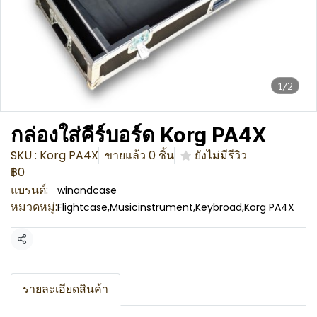
1/2
กล่องใส่คีร์บอร์ด Korg PA4X
SKU : Korg PA4X
ขายแล้ว 0 ชิ้น
ยังไม่มีรีวิว
฿0
แบรนด์:
winandcase
หมวดหมู่:
Flightcase
,
Musicinstrument
,
Keybroad
,
Korg PA4X
แชร์
รายละเอียดสินค้า