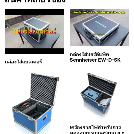
กล่องใส่บอร์ดีแพ็ค
Sennheiser EW-D-SK
กล่องใส่แบตเตอรี่
เครื่องจ่ายไฟสำหรับการ
ทดสอบเบรกเกอร์แบบ a.c.