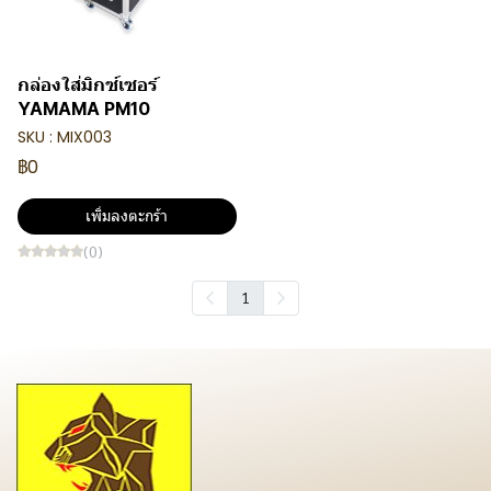
กล่องใส่มิกซ์เซอร์
YAMAMA PM10
SKU : MIX003
฿0
เพิ่มลงตะกร้า
(0)
1