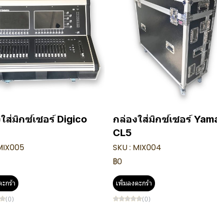
ใส่มิกซ์เซอร์ Digico
กล่องใส่มิกซ์เซอร์ Ya
CL5
 MIX005
SKU : MIX004
฿0
ตะกร้า
เพิ่มลงตะกร้า
(0)
(0)