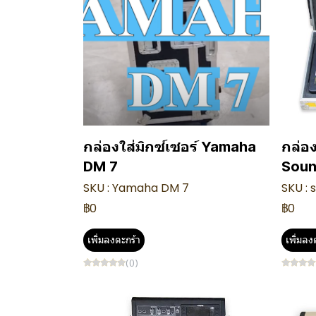
กล่องใส่มิกซ์เซอร์ Yamaha
กล่อง
DM 7
Soun
SKU : Yamaha DM 7
SKU :
฿0
฿0
เพิ่มลงตะกร้า
เพิ่มลง
(0)