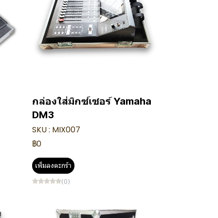
กล่องใส่มิกซ์เซอร์ Yamaha
DM3
SKU : MIX007
฿0
เพิ่มลงตะกร้า
(0)