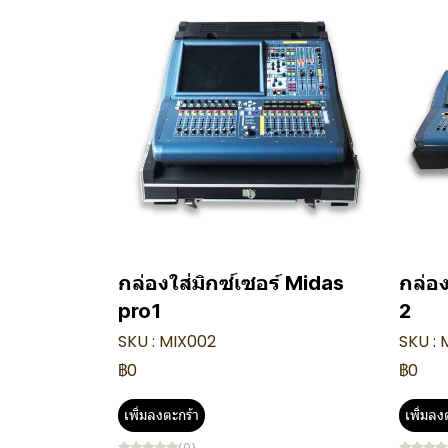
กล่องใส่มิกซ์เซอร์ Midas
กล่อง
pro1
2
SKU : MIX002
SKU : 
฿0
฿0
เพิ่มลงตะกร้า
เพิ่มลง
(0)