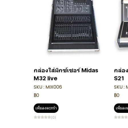
กล่องใส่มิกซ์เซอร์ Midas
กล่อง
M32 live
S21
SKU : MIX006
SKU :
฿0
฿0
เพิ่มลงตะกร้า
เพิ่มลง
(0)