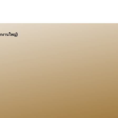
ักงานใหญ่)