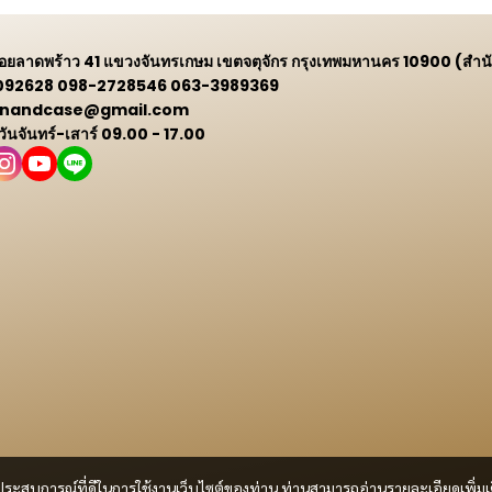
 ซอยลาดพร้าว 41 แขวงจันทรเกษม เขตจตุจักร กรุงเทพมหานคร 10900 (สำน
9092628 098-2728546 063-3989369
 winandcase@gmail.com
 วันจันทร์-เสาร์ 09.00 - 17.00
และประสบการณ์ที่ดีในการใช้งานเว็บไซต์ของท่าน ท่านสามารถอ่านรายละเอียดเพิ่มเ