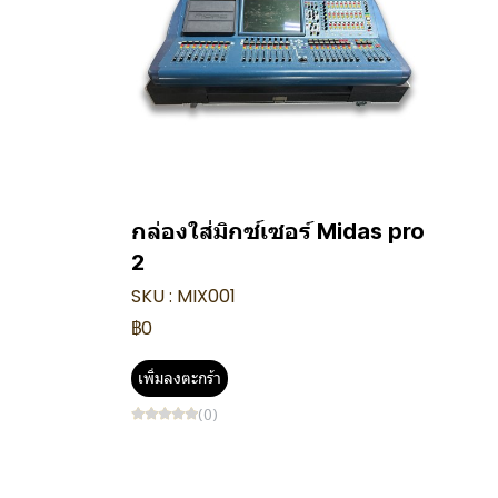
กล่องใส่มิกซ์เซอร์ Midas pro
2
SKU : MIX001
฿0
เพิ่มลงตะกร้า
(0)