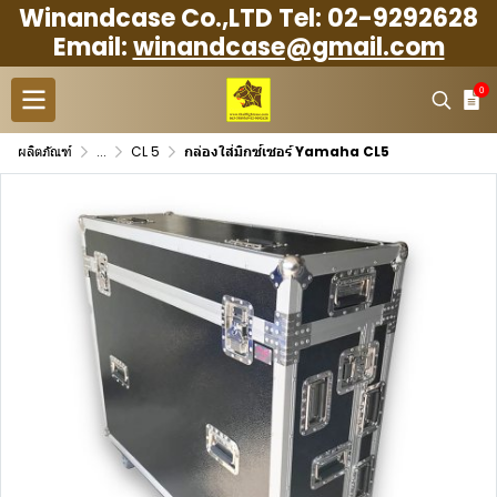
Winandcase Co.,LTD Tel: 02-9292628
Email:
winandcase@gmail.com
0
ผลิตภัณฑ์
...
CL 5
กล่องใส่มิกซ์เซอร์ Yamaha CL5