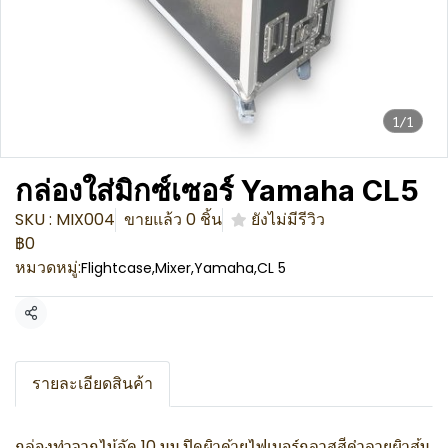
1/1
กล่องใส่มิกซ์เซอร์ Yamaha CL5
SKU : MIX004
ขายแล้ว 0 ชิ้น
ยังไม่มีรีวิว
฿0
หมวดหมู่:
Flightcase
,
Mixer
,
Yamaha
,
CL 5
แชร์
รายละเอียดสินค้า
กล่องทำจากไม้อัด 10 มม.ปิดผิวด้วยไฟเบอร์กลาสสีดำลายผิวส้ม