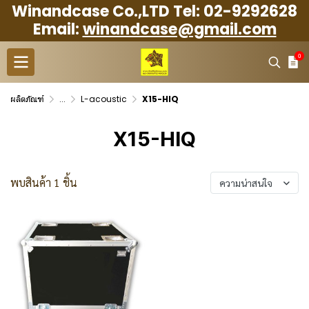
Winandcase Co.,LTD Tel: 02-9292628
Email:
winandcase@gmail.com
0
ผลิตภัณฑ์
...
L-acoustic
X15-HIQ
X15-HIQ
พบสินค้า 1 ชิ้น
ความน่าสนใจ