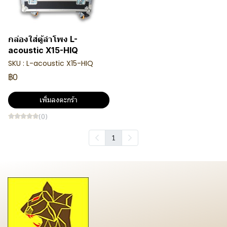
กล่องใส่ตู้ลำโพง L-
acoustic X15-HIQ
SKU : L-acoustic X15-HIQ
฿0
เพิ่มลงตะกร้า
(0)
1