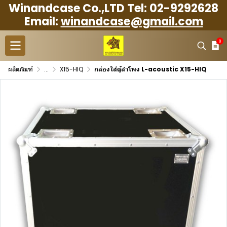
Winandcase Co.,LTD Tel: 02-9292628
Email:
winandcase@gmail.com
0
ผลิตภัณฑ์
...
X15-HIQ
กล่องใส่ตู้ลำโพง L-acoustic X15-HIQ