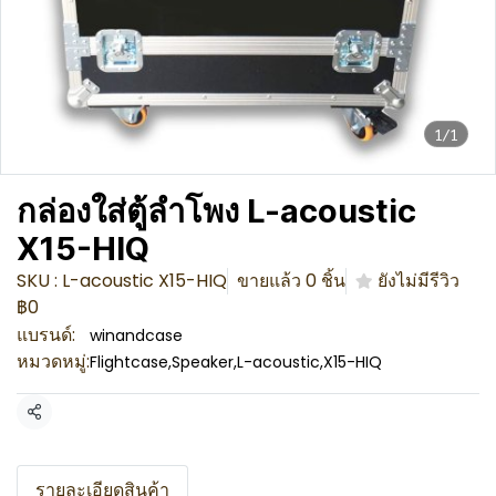
1/1
กล่องใส่ตู้ลำโพง L-acoustic
X15-HIQ
SKU : L-acoustic X15-HIQ
ขายแล้ว 0 ชิ้น
ยังไม่มีรีวิว
฿0
แบรนด์:
winandcase
หมวดหมู่:
Flightcase
,
Speaker
,
L-acoustic
,
X15-HIQ
แชร์
รายละเอียดสินค้า