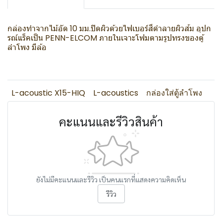
กล่องทำจากไม้อัด 10 มม.ปิดผิวด้วยไฟเบอร์สีดำลายผิวส้ม อุปก
รณ์แร็คเป็น PENN-ELCOM ภายในเจาะโฟมตามรูปทรงของตู้
ลำโพง มีล้อ
L-acoustic X15-HIQ
L-acoustics
กล่องใส่ตู้ลำโพง
คะแนนและรีวิวสินค้า
ยังไม่มีคะแนนและรีวิว เป็นคนแรกที่แสดงความคิดเห็น
รีวิว