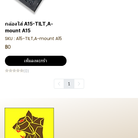
กล่องใส่ A15-TILT,A-
mount A15
SKU : A15-TILT,A-mount A15
฿0
เพิ่มลงตะกร้า
(0)
1