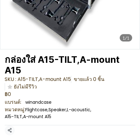
1/1
กล่องใส่ A15-TILT,A-mount
A15
SKU : A15-TILT,A-mount A15
ขายแล้ว 0 ชิ้น
ยังไม่มีรีวิว
฿0
แบรนด์:
winandcase
หมวดหมู่:
Flightcase
,
Speaker
,
L-acoustic
,
A15-TILT,A-mount A15
แชร์