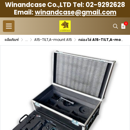
Winandcase Co.,LTD Tel: 02-9292628
Email:
winandcase@gmail.com
0
ผลิตภัณฑ์
...
A15-TILT,A-mount A15
กล่องใส่ A15-TILT,A-mount A15