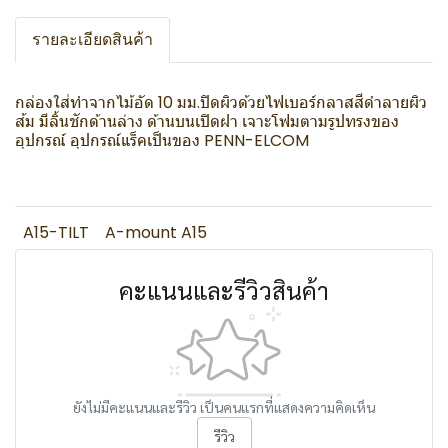
รายละเอียดสินค้า
กล่องใส่ทำจากไม้อัด 10 มม.ปิดผิวด้วยไฟเบอร์กลาสสีดำลายผิว
ส้ม มีลิ้นชักด้านล่าง ด้านบนเปิดฝา เจาะโฟมตามรูปทรงของ
อุปกรณ์ อุปกรณ์แร็คเป็นของ PENN-ELCOM
A15-TILT
A-mount A15
คะแนนและรีวิวสินค้า
ยังไม่มีคะแนนและรีวิว เป็นคนแรกที่แสดงความคิดเห็น
รีวิว