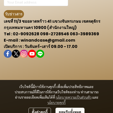
รับข่าวสาร
เลขที่ 11/3 ซอยลาดพร้าว 41 แขวงจันทรเกษม เขตจตุจักร
กรุงเทพมหานคร 10900 (สำนักงานใหญ่)
Tel : 02-9092628 098-2728546 063-3989369
E-mail : winandcase@gmail.com
เปิดบริการ : วันจันทร์-เสาร์ 09.00 - 17.00
เว็บไซต์นี้มีการใช้งานคุกกี้ เพื่อเพิ่มประสิทธิภาพและ
ประสบการณ์ที่ดีในการใช้งานเว็บไซต์ของท่าน ท่านสามารถ
อ่านรายละเอียดเพิ่มเติมได้ที่
นโยบายความเป็นส่วนตัว
และ
นโยบายคุกกี้
ตั้งค่าคุกกี้
ยอมรับทั้งหมด