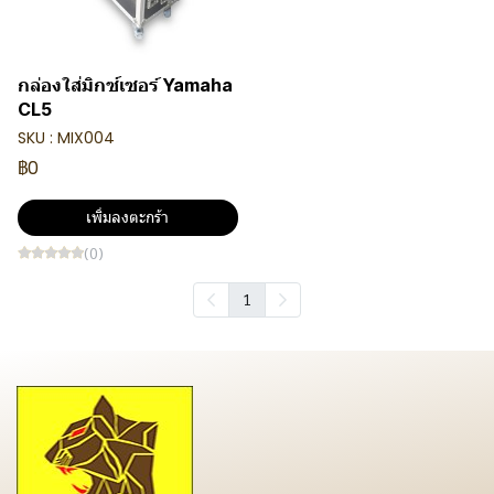
กล่องใส่มิกซ์เซอร์ Yamaha
CL5
SKU : MIX004
฿0
เพิ่มลงตะกร้า
(0)
1